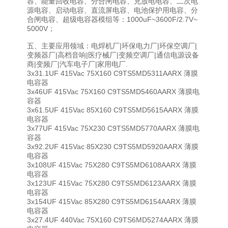
容、能量回收电容、分合闸电容、充放电电容、二次电
源电容、启动电容、直流屏电容、电池保护用电容、分
合闸电容、超级电容器模组等：1000uF~3600F/2.7V~
5000V；
五、主要应用领域：电焊机厂|环保电力厂|环保空调厂|
变频器厂|高档音响|医疗械厂|变频空调厂|通信电源设备
商|变频厂|汽车电子厂|家用电厂.
3x31.1UF 415Vac 75X160 C9TS5MD5311AARX 薄膜
电容器
3x46UF 415Vac 75X160 C9TS5MD5460AARX 薄膜电
容器
3x61.5UF 415Vac 85X160 C9TS5MD5615AARX 薄膜
电容器
3x77UF 415Vac 75X230 C9TS5MD5770AARX 薄膜电
容器
3x92.2UF 415Vac 85X230 C9TS5MD5920AARX 薄膜
电容器
3x108UF 415Vac 75X280 C9TS5MD6108AARX 薄膜
电容器
3x123UF 415Vac 75X280 C9TS5MD6123AARX 薄膜
电容器
3x154UF 415Vac 85X280 C9TS5MD6154AARX 薄膜
电容器
3x27.4UF 440Vac 75X160 C9TS6MD5274AARX 薄膜