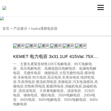
首页
>
产品展示
>
hydra薄膜电容器
KEMET 电力电容 3x31.1UF 415Vac 75X160 C9TS5MD5311AARX 薄膜电容器
一、主要生產製造销售105℃电解电容、85℃电解电
容、高压电解电容、高频低阻抗电解电容、低漏电电解
电容、无极性电容、储能电容,大型无极性电容,模块电
容,非标电容,特大电容,高压电容,长寿命电容,电焊机电
容,车床用电容,整流柜用电容,变频电容,汽车电源模块,高
频电容,控制柜用电容,船舶用电容,消磁机电容,励磁机电
容 ,高纹波电容、大容量电解电容、滤波电容、闪光灯
电容、铆角电容、螺柱电容、250V电解电容、200V电
容、450V电容、500V电解电容、550V电解电容、600V
电解电容