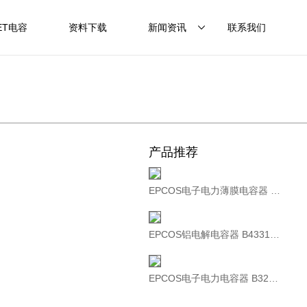
ET电容
资料下载
新闻资讯
联系我们
产品推荐
EPCOS电子电力薄膜电容器 B32304A4332A080 MKD480-D-33.0 480V 3×152uF
EPCOS铝电解电容器 B43310A9568M000 400V5600UF
EPCOS电子电力电容器 B32362A5257J000 250uF 500V