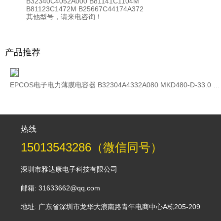
B32340C4052A000 B81141C1104M
B81123C1472M B25667C44174A372
其他型号，请来电咨询！
产品推荐
EPCOS电子电力薄膜电容器 B32304A4332A080 MKD480-D-33.0 480V 3×152uF
热线
15013543286（微信同号）
深圳市雅达康电子科技有限公司
邮箱: 31633662@qq.com
地址: 广东省深圳市龙华大浪南路青年电商中心A栋205-209