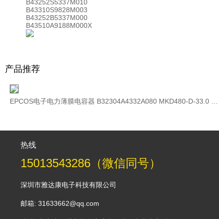
B43252S5337M010
B43310S9828M003
B43252B5337M000
B43510A9188M000X
产品推荐
EPCOS电子电力薄膜电容器 B32304A4332A080 MKD480-D-33.0 480V 3×152uF
热线
15013543286（微信同号）
深圳市雅达康电子科技有限公司
邮箱: 31633662@qq.com