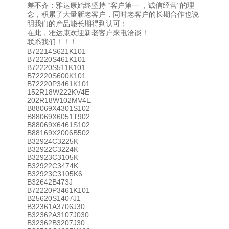
差不齐；雅达康始终坚持 “客户第一 ，诚信经营‘’的理
念，积累了大量新老客户，同时老客户的长期合作也说
明我们的产品能长期得到认可；
在此，雅达康欢迎新老客户来电洽谈！
联系我们！！！
B72214S621K101
B72220S461K101
B72220S511K101
B72220S600K101
B72220P3461K101
152R18W222KV4E
202R18W102MV4E
B88069X4301S102
B88069X6051T902
B88069X6461S102
B88169X2006B502
B32924C3225K
B32922C3224K
B32923C3105K
B32922C3474K
B32923C3105K6
B32642B473J
B72220P3461K101
B25620S1407J1
B32361A3706J30
B32362A3107J030
B32362B3207J30