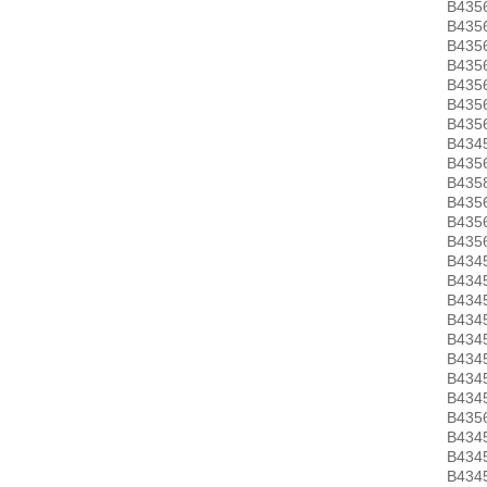
B435
B435
B435
B435
B435
B435
B435
B434
B435
B435
B435
B435
B435
B434
B434
B434
B434
B434
B434
B434
B434
B435
B434
B434
B434