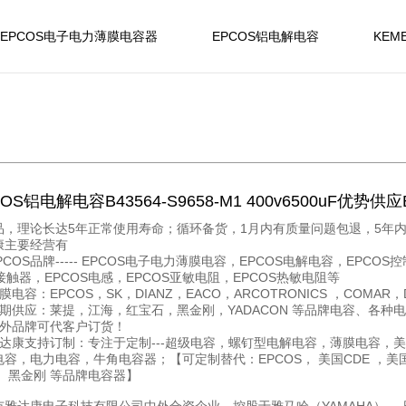
EPCOS电子电力薄膜电容器
EPCOS铝电解电容
KEM
OS铝电解电容B43564-S9658-M1 400v6500uF优势供应
品，理论长达5年正常使用寿命；循环备货，1月内有质量问题包退，5年
康主要经营有
PCOS品牌----- EPCOS电子电力薄膜电容，EPCOS电解电容，EPCOS
接触器，EPCOS电感，EPCOS亚敏电阻，EPCOS热敏电阻等
膜电容：EPCOS，SK，DIANZ，EACO，ARCOTRONICS ，COMAR，D
长期供应：莱提，江海，红宝石，黑金刚，YADACON 等品牌电容、各种
海外品牌可代客户订货！
雅达康支持订制：专注于定制---超级电容，螺钉型电解电容，薄膜电容，
容，电力电容，牛角电容器；【可定制替代：EPCOS， 美国CDE ，美国K
， 黑金刚 等品牌电容器】