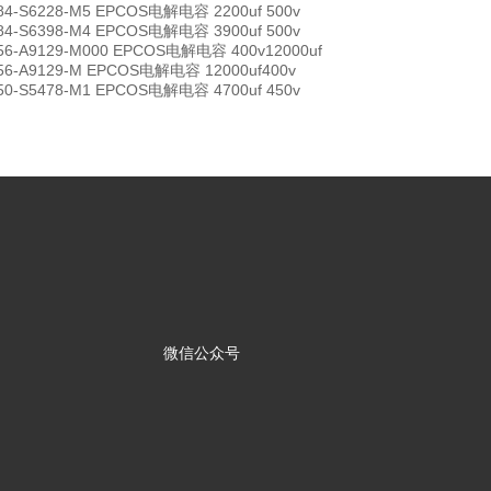
84-S6228-M5 EPCOS电解电容 2200uf 500v
84-S6398-M4 EPCOS电解电容 3900uf 500v
56-A9129-M000 EPCOS电解电容 400v12000uf
56-A9129-M EPCOS电解电容 12000uf400v
50-S5478-M1 EPCOS电解电容 4700uf 450v
微信公众号