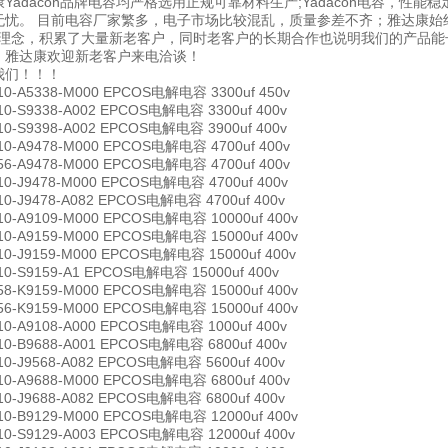
Yadacon品牌电容均严格选用正规可靠材料生产;Yadacon电容，性
无忧。 目前电容厂家繁多，电子市场比较混乱，质量参差不齐；雅达康始终
’的理念，积累了大量新老客户，同时老客户的长期合作也说明我们的产品
，雅达康欢迎新老客户来电洽谈！
我们！！！
10-A5338-M000 EPCOS电解电容 3300uf 450v
10-S9338-A002 EPCOS电解电容 3300uf 400v
10-S9398-A002 EPCOS电解电容 3900uf 400v
10-A9478-M000 EPCOS电解电容 4700uf 400v
56-A9478-M000 EPCOS电解电容 4700uf 400v
10-J9478-M000 EPCOS电解电容 4700uf 400v
10-J9478-A082 EPCOS电解电容 4700uf 400v
10-A9109-M000 EPCOS电解电容 10000uf 400v
10-A9159-M000 EPCOS电解电容 15000uf 400v
10-J9159-M000 EPCOS电解电容 15000uf 400v
10-S9159-A1 EPCOS电解电容 15000uf 400v
58-K9159-M000 EPCOS电解电容 15000uf 400v
56-K9159-M000 EPCOS电解电容 15000uf 400v
10-A9108-A000 EPCOS电解电容 1000uf 400v
10-B9688-A001 EPCOS电解电容 6800uf 400v
10-J9568-A082 EPCOS电解电容 5600uf 400v
10-A9688-M000 EPCOS电解电容 6800uf 400v
10-J9688-A082 EPCOS电解电容 6800uf 400v
10-B9129-M000 EPCOS电解电容 12000uf 400v
10-S9129-A003 EPCOS电解电容 12000uf 400v