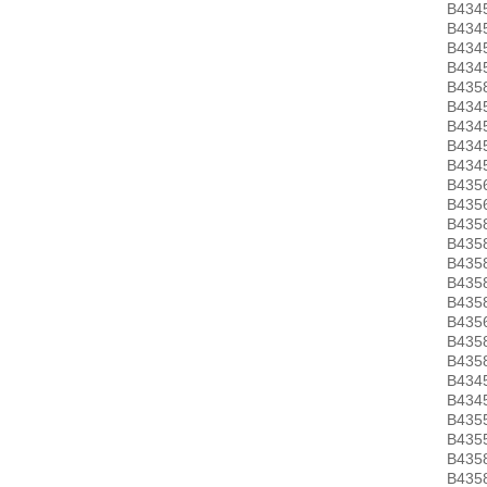
B434
B434
B434
B434
B435
B434
B434
B434
B434
B435
B435
B435
B435
B435
B435
B435
B435
B435
B435
B434
B434
B435
B435
B435
B435