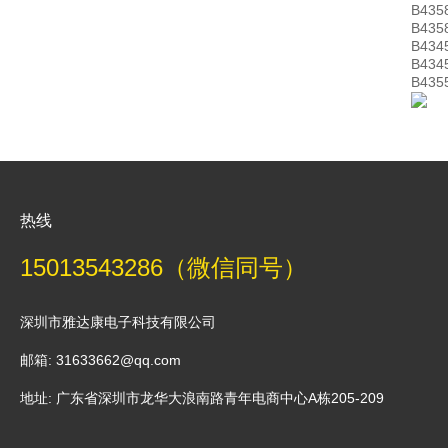
B435
B435
B434
B434
B435
热线
15013543286（微信同号）
深圳市雅达康电子科技有限公司
邮箱: 31633662@qq.com
地址: 广东省深圳市龙华大浪南路青年电商中心A栋205-209