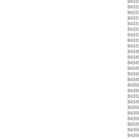
B433
B433
B433
B433
B433
B433
B433
B433
B433
B434
B434
B434
B434
B434
B434
B435
B435
B433
B434
B435
B435
B435
B434
B435
B435