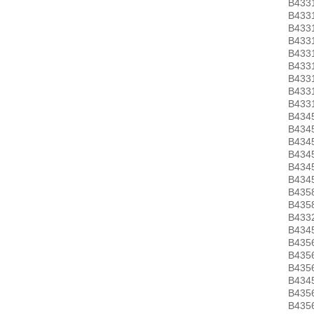
B433
B433
B433
B433
B433
B433
B433
B433
B433
B434
B434
B434
B434
B434
B434
B435
B435
B433
B434
B435
B435
B435
B434
B435
B435