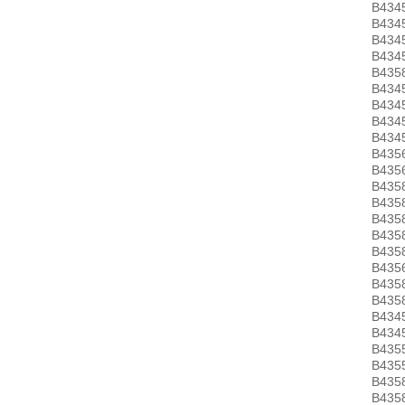
B434
B434
B434
B434
B435
B434
B434
B434
B434
B435
B435
B435
B435
B435
B435
B435
B435
B435
B435
B434
B434
B435
B435
B435
B435