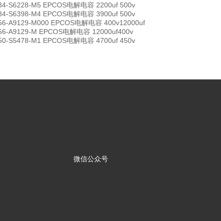
84-S6228-M5 EPCOS电解电容 2200uf 500v
84-S6398-M4 EPCOS电解电容 3900uf 500v
56-A9129-M000 EPCOS电解电容 400v12000uf
56-A9129-M EPCOS电解电容 12000uf400v
50-S5478-M1 EPCOS电解电容 4700uf 450v
微信公众号