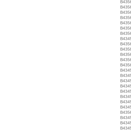
B435
B435
B435
B435
B435
B435
B435
B434
B435
B435
B435
B435
B435
B434
B434
B434
B434
B434
B434
B434
B434
B435
B434
B434
B434