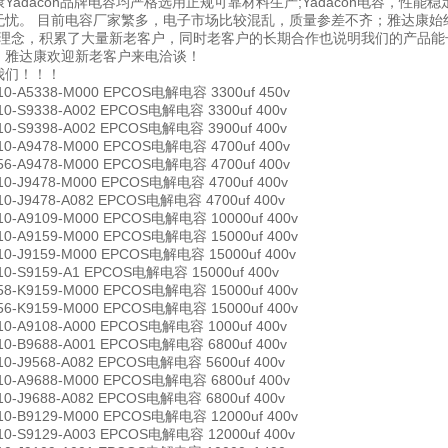
Yadacon品牌电容均严格选用正规可靠材料生产;Yadacon电容，性
无忧。 目前电容厂家繁多，电子市场比较混乱，质量参差不齐；雅达康始终
’的理念，积累了大量新老客户，同时老客户的长期合作也说明我们的产品
，雅达康欢迎新老客户来电洽谈！
我们！！！
10-A5338-M000 EPCOS电解电容 3300uf 450v
10-S9338-A002 EPCOS电解电容 3300uf 400v
10-S9398-A002 EPCOS电解电容 3900uf 400v
10-A9478-M000 EPCOS电解电容 4700uf 400v
56-A9478-M000 EPCOS电解电容 4700uf 400v
10-J9478-M000 EPCOS电解电容 4700uf 400v
10-J9478-A082 EPCOS电解电容 4700uf 400v
10-A9109-M000 EPCOS电解电容 10000uf 400v
10-A9159-M000 EPCOS电解电容 15000uf 400v
10-J9159-M000 EPCOS电解电容 15000uf 400v
10-S9159-A1 EPCOS电解电容 15000uf 400v
58-K9159-M000 EPCOS电解电容 15000uf 400v
56-K9159-M000 EPCOS电解电容 15000uf 400v
10-A9108-A000 EPCOS电解电容 1000uf 400v
10-B9688-A001 EPCOS电解电容 6800uf 400v
10-J9568-A082 EPCOS电解电容 5600uf 400v
10-A9688-M000 EPCOS电解电容 6800uf 400v
10-J9688-A082 EPCOS电解电容 6800uf 400v
10-B9129-M000 EPCOS电解电容 12000uf 400v
10-S9129-A003 EPCOS电解电容 12000uf 400v