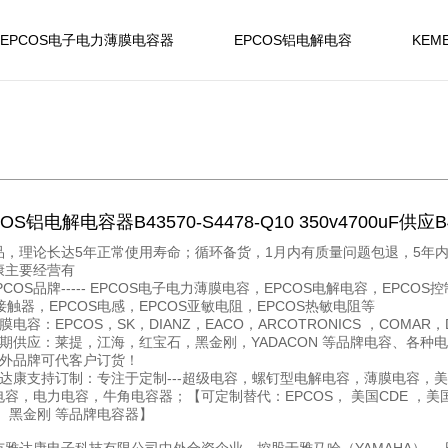
EPCOS电子电力薄膜电容器
EPCOS铝电解电容
KEM
OS铝电解电容器B43570-S4478-Q10 350v4700uF供应
品，理论长达5年正常使用寿命；循环备货，1月内有质量问题包退，5年
康主要经营有
PCOS品牌----- EPCOS电子电力薄膜电容，EPCOS电解电容，EPCOS
接触器，EPCOS电感，EPCOS亚敏电阻，EPCOS热敏电阻等
膜电容：EPCOS，SK，DIANZ，EACO，ARCOTRONICS ，COMAR，D
长期供应：莱提，江海，红宝石，黑金刚，YADACON 等品牌电容、各种
海外品牌可代客户订货！
雅达康支持订制：专注于定制---超级电容，螺钉型电解电容，薄膜电容，
容，电力电容，牛角电容器；【可定制替代：EPCOS， 美国CDE ，美国K
， 黑金刚 等品牌电容器】