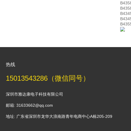
B435
B435
B434
B434
B435
热线
15013543286（微信同号）
深圳市雅达康电子科技有限公司
邮箱: 31633662@qq.com
地址: 广东省深圳市龙华大浪南路青年电商中心A栋205-209